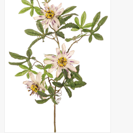
Fruta artificial
decoración
Coronas de flores