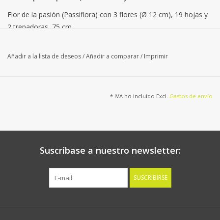
Flor de la pasión (Passiflora) con 3 flores (Ø 12 cm), 19 hojas y
2 trepadoras, 75 cm
Añadir a la lista de deseos
/
Añadir a comparar
/
Imprimir
* IVA no incluido Excl.
Gastos de envío
Suscríbase a nuestro newsletter:
SUSCRIBIRSE