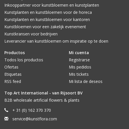
Inkooppartner voor kunstbloemen en kunstplanten
Kunstplanten en kunstbloemen voor de horeca
Kunstplanten en kunstbloemen voor kantoren
Kunstbloemen voor een zakelijk evenement
Kunstkransen voor bedrijven
Leverancier van kunstbloemen om inspiratie op te doen
Productos
Mi cuenta
Todos los productos
Registrarse
Ofertas
Mis pedidos
Etiquetas
Mis tickets
RSS feed
Mi lista de deseos
Top Art International - van Rijsoort BV
B2B wholesale artificial flowers & plants
+ 31 (0) 162 370 370
service@kunstflora.com