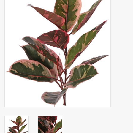
Fruta artificial
decoración
Coronas de flores