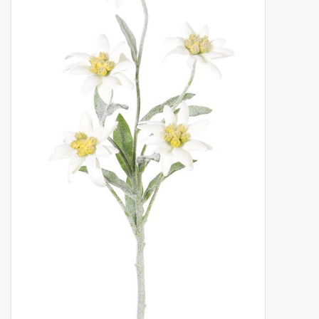
Fruta artificial
decoración
Coronas de flores