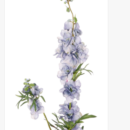
Fruta artificial
decoración
Coronas de flores