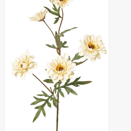
Fruta artificial
decoración
Coronas de flores