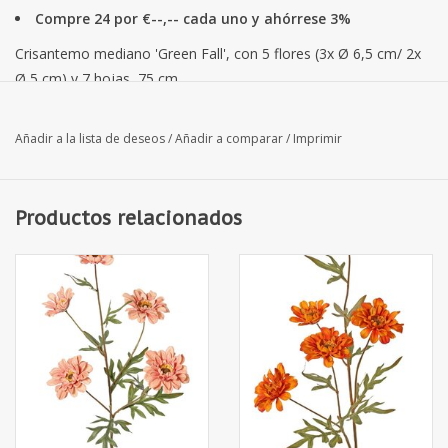
Compre 24 por €--,-- cada uno y ahórrese 3%
Crisantemo mediano 'Green Fall', con 5 flores (3x Ø 6,5 cm/ 2x
Ø 5 cm) y 7 hojas, 75 cm
Añadir a la lista de deseos
/
Añadir a comparar
/
Imprimir
Productos relacionados