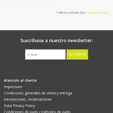
matas de hojas, 72 cm
* IVA no incluido Excl.
Gastos de envío
Suscríbase a nuestro newsletter:
SUSCRIBIRSE
Atención al cliente
Impressum
Condiciones generales de venta y entrega
Devoluciones, reclamaciónes
Data Privacy Policy
Condiciones de pago / métodos de pago