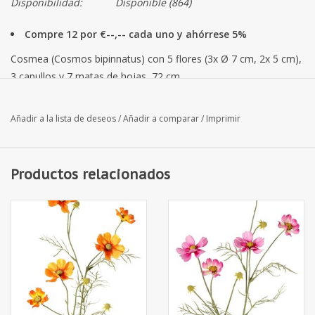
Disponibilidad:
Disponible
(864)
Compre 12 por €--,-- cada uno y ahórrese 5%
Cosmea (Cosmos bipinnatus) con 5 flores (3x Ø 7 cm, 2x 5 cm),
3 capullos y 7 matas de hojas, 72 cm
Añadir a la lista de deseos
/
Añadir a comparar
/
Imprimir
Productos relacionados