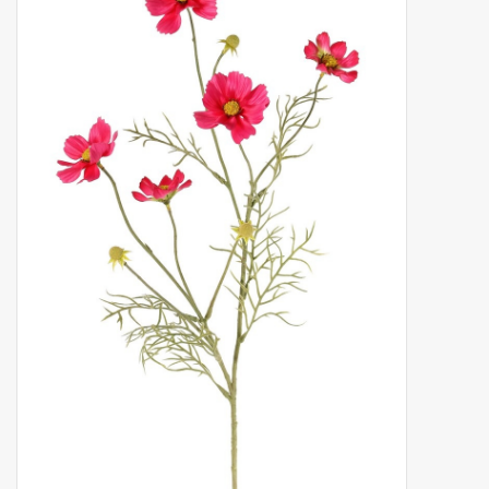
Fruta artificial
decoración
Coronas de flores