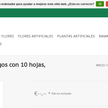
u ordenador para ayudar a mejorar este sitio web. ¿Esto es correcto?
Sí
E FLORES
FLORES ARTIFICIALES
PLANTAS ARTIFICIALES
RAMA
S
os con 10 hojas,
INICIO
/
€--,--
*
IVA no incluido