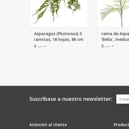
Asparagus (Plumosus) 3
rama de Asp
ramitas, 18 hojas, 86 cm
'Bella', mediu
86cm
€--,--
€--,--
*
*
Suscríbase a nuestro newsletter:
Atención al cliente
Produc