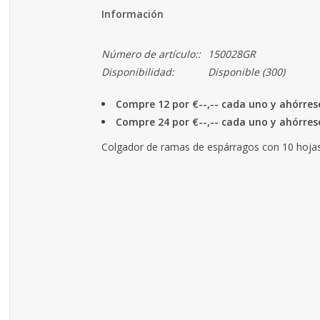
Información
Número de artículo::
150028GR
Disponibilidad:
Disponible
(300)
Compre 12 por €--,-- cada uno y ahórre
Compre 24 por €--,-- cada uno y ahórre
Colgador de ramas de espárragos con 10 hoja