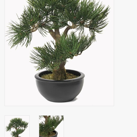
Fruta artificial
decoración
Coronas de flores