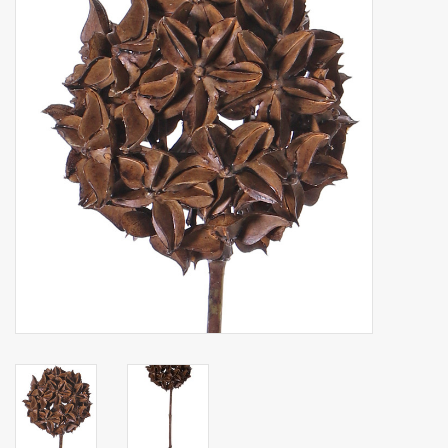
Fruta artificial
decoración
Coronas de flores