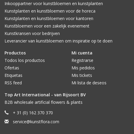
Inkooppartner voor kunstbloemen en kunstplanten
Kunstplanten en kunstbloemen voor de horeca
Kunstplanten en kunstbloemen voor kantoren
Kunstbloemen voor een zakelijk evenement
Kunstkransen voor bedrijven
Leverancier van kunstbloemen om inspiratie op te doen
Productos
Mi cuenta
Todos los productos
Registrarse
Ofertas
Mis pedidos
Etiquetas
Mis tickets
RSS feed
Mi lista de deseos
Top Art International - van Rijsoort BV
B2B wholesale artificial flowers & plants
+ 31 (0) 162 370 370
service@kunstflora.com