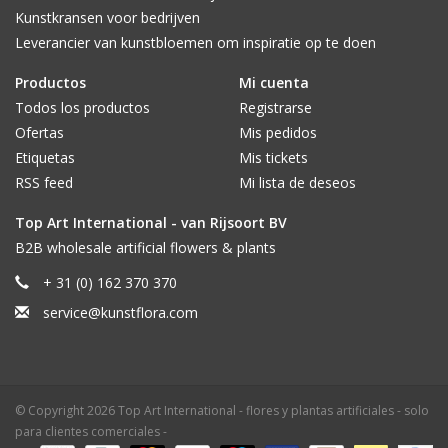
Kunstkransen voor bedrijven
Leverancier van kunstbloemen om inspiratie op te doen
Productos
Mi cuenta
Todos los productos
Registrarse
Ofertas
Mis pedidos
Etiquetas
Mis tickets
RSS feed
Mi lista de deseos
Top Art International - van Rijsoort BV
B2B wholesale artificial flowers & plants
+ 31 (0) 162 370 370
service@kunstflora.com
© Copyright 2026 Top Art International - flores y plantas artificiales - solo
para clientes comerciales -