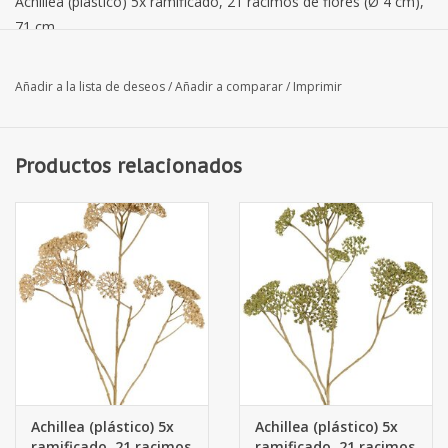
Achillea (plástico) 5x ramificado, 21 racimos de flores (Ø 4 cm),
71 cm
Añadir a la lista de deseos
/
Añadir a comparar
/
Imprimir
Productos relacionados
Achillea (plástico) 5x
Achillea (plástico) 5x
ramificado, 21 racimos
ramificado, 21 racimos