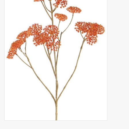
Fruta artificial
decoración
Coronas de flores