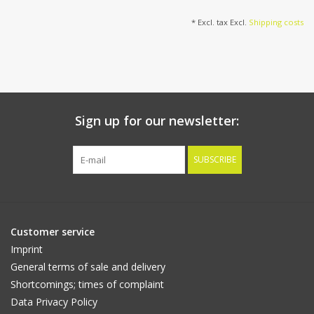
* Excl. tax Excl.
Shipping costs
Sign up for our newsletter:
SUBSCRIBE
Customer service
Imprint
General terms of sale and delivery
Shortcomings; times of complaint
Data Privacy Policy