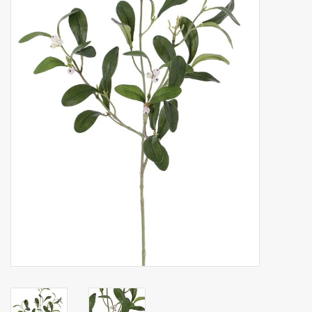
Artificial fruit
Deco Accessories
Wreaths