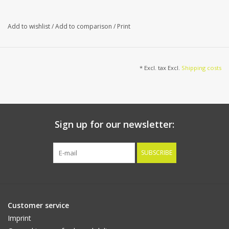
Add to wishlist
/
Add to comparison
/
Print
* Excl. tax Excl.
Shipping costs
Sign up for our newsletter:
SUBSCRIBE
Customer service
Imprint