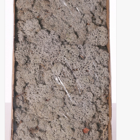
Artificial fruit
Deco Accessories
Wreaths