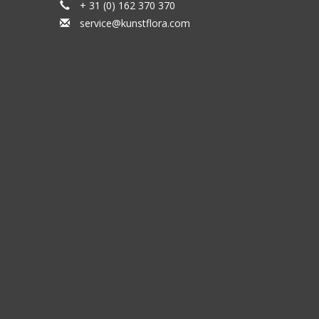
+ 31 (0) 162 370 370
service@kunstflora.com