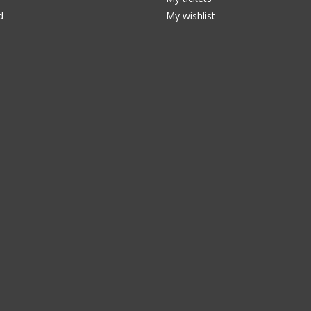
d
My wishlist