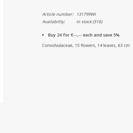
Article number:
131799WI
Availability:
In stock
(516)
Buy 24 for €--,-- each and save 5%
Convolvulaceae, 15 flowers, 14 leaves, 63 cm