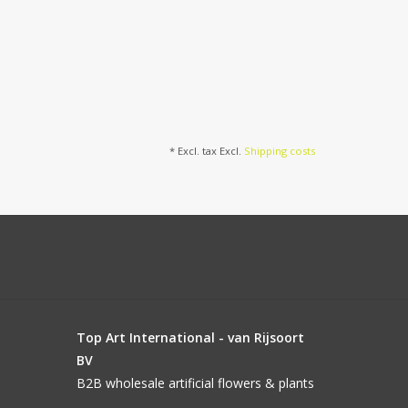
* Excl. tax Excl.
Shipping costs
Top Art International - van Rijsoort
BV
B2B wholesale artificial flowers & plants