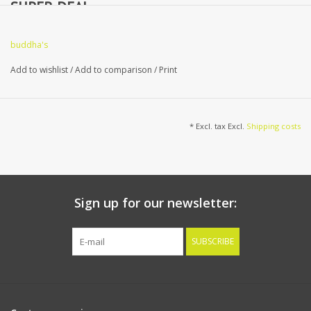
SUPER DEAL
buddha's
Add to wishlist
/
Add to comparison
/
Print
* Excl. tax Excl.
Shipping costs
Sign up for our newsletter:
SUBSCRIBE