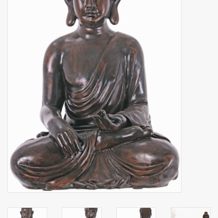
Artificial fruit
Deco Accessories
Wreaths