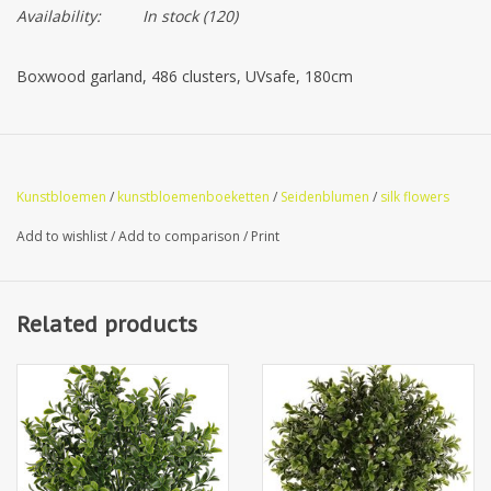
Availability:
In stock
(120)
Boxwood garland, 486 clusters, UVsafe, 180cm
Kunstbloemen
/
kunstbloemenboeketten
/
Seidenblumen
/
silk flowers
Add to wishlist
/
Add to comparison
/
Print
Related products