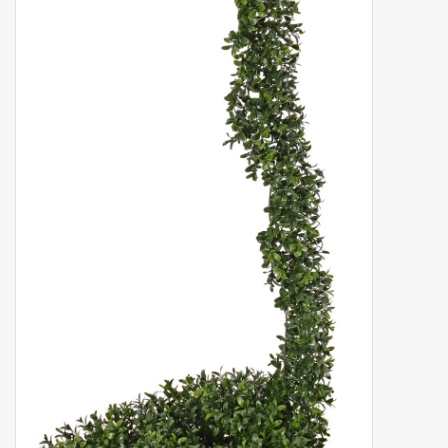
Artificial fruit
Deco Accessories
Wreaths