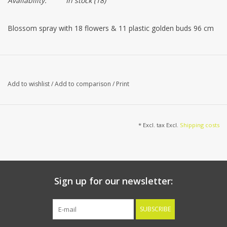
Availability:
In stock
(18)
Blossom spray with 18 flowers & 11 plastic golden buds 96 cm
Add to wishlist
/
Add to comparison
/
Print
* Excl. tax Excl.
Shipping costs
Sign up for our newsletter:
SUBSCRIBE