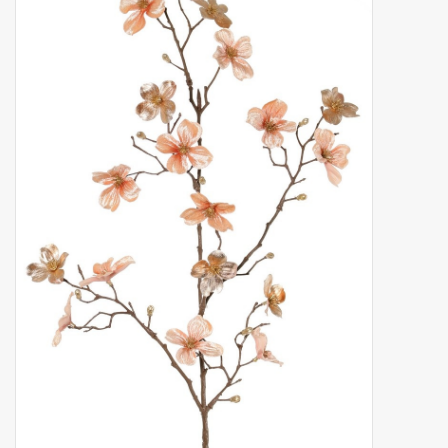
Artificial fruit
Deco Accessories
Wreaths