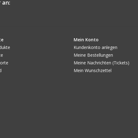
 an:
te
Mein Konto
dukte
Kundenkonto anlegen
te
Meine Bestellungen
orte
Meine Nachrichten (Tickets)
d
Mein Wunschzettel