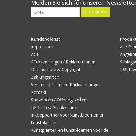
Melden Sie sich für unseren Newsletter
ABONNIEREN
Kundendienst
Produk
Impressum
Alle Pro
AGB
Angebo
Rücksendungen / Reklamationen
Schlagw
Datenschutz & Copyright
RSS fee
Zahlungsarten
Versandkosten und Rücksendungen
Kontakt
Showroom / Öffnungszeiten
B2B - Top Art über uns
Inkooppartner voor kunstbloemen en
kunstplanten
Kunstplanten en kunstbloemen voor de