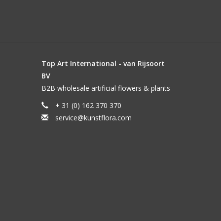
Top Art International - van Rijsoort
BV
B2B wholesale artificial flowers & plants
+ 31 (0) 162 370 370
service@kunstflora.com