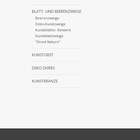
BLATT- UND BEERENZWEIGE
Beerenzweige
Deko-Kunstzweige
Kunstblätter, Beiwerk
Kunstblattzweige
"Dried Nature"
KUNSTOBST
DEKO DIVERS
KUNSTKRÄNZE