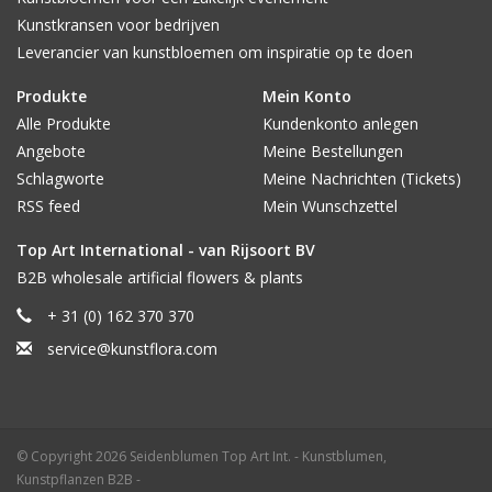
Kunstkransen voor bedrijven
Leverancier van kunstbloemen om inspiratie op te doen
Produkte
Mein Konto
Alle Produkte
Kundenkonto anlegen
Angebote
Meine Bestellungen
Schlagworte
Meine Nachrichten (Tickets)
RSS feed
Mein Wunschzettel
Top Art International - van Rijsoort BV
B2B wholesale artificial flowers & plants
+ 31 (0) 162 370 370
service@kunstflora.com
© Copyright 2026 Seidenblumen Top Art Int. - Kunstblumen,
Kunstpflanzen B2B -