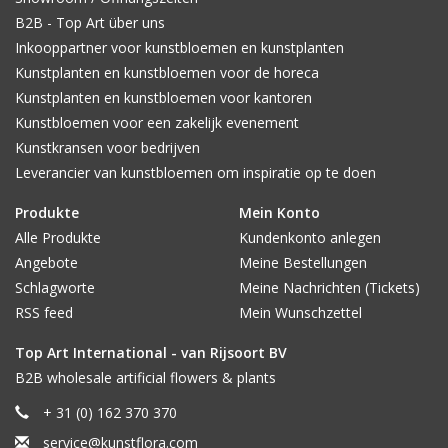
B2B - Top Art über uns
Inkooppartner voor kunstbloemen en kunstplanten
Kunstplanten en kunstbloemen voor de horeca
Kunstplanten en kunstbloemen voor kantoren
Kunstbloemen voor een zakelijk evenement
Kunstkransen voor bedrijven
Leverancier van kunstbloemen om inspiratie op te doen
Produkte
Mein Konto
Alle Produkte
Kundenkonto anlegen
Angebote
Meine Bestellungen
Schlagworte
Meine Nachrichten (Tickets)
RSS feed
Mein Wunschzettel
Top Art International - van Rijsoort BV
B2B wholesale artificial flowers & plants
+ 31 (0) 162 370 370
service@kunstflora.com