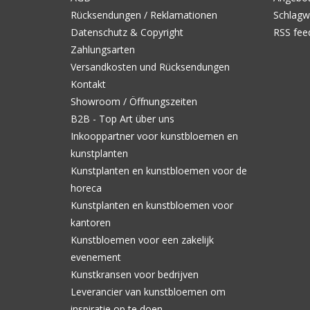
Rücksendungen / Reklamationen
Schlagw
Datenschutz & Copyright
RSS fee
Zahlungsarten
Versandkosten und Rücksendungen
Kontakt
Showroom / Öffnungszeiten
B2B - Top Art über uns
Inkooppartner voor kunstbloemen en
kunstplanten
Kunstplanten en kunstbloemen voor de
horeca
Kunstplanten en kunstbloemen voor
kantoren
Kunstbloemen voor een zakelijk
evenement
Kunstkransen voor bedrijven
Leverancier van kunstbloemen om
inspiratie op te doen