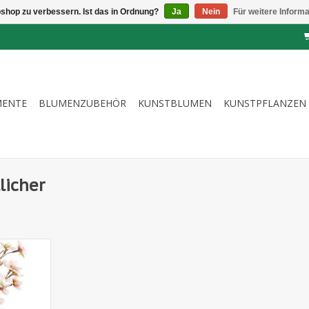
shop zu verbessern. Ist das in Ordnung?
Ja
Nein
Für weitere Inform
MENTE
BLUMENZUBEHÖR
KUNSTBLUMEN
KUNSTPFLANZEN
licher
ütenzweig,
en & 11
3 cm