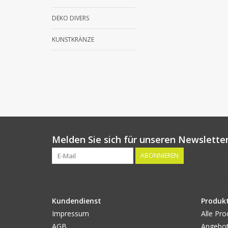
DEKO DIVERS
KUNSTKRÄNZE
Melden Sie sich für unseren Newsletter
ABONNIEREN
Kundendienst
Produk
Impressum
Alle Pro
AGB
Angebo