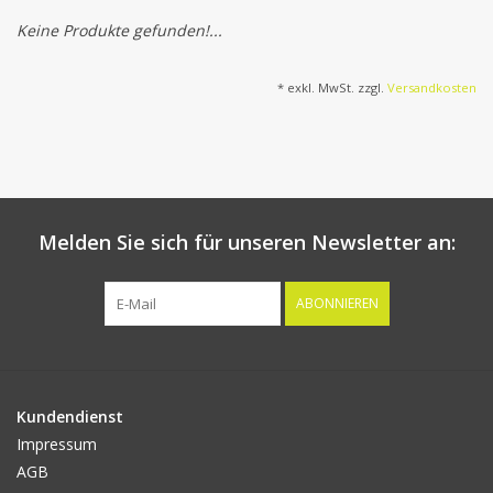
Keine Produkte gefunden!...
Kunstobst
* exkl. MwSt. zzgl.
Versandkosten
Deko divers
Kunstkränze
Melden Sie sich für unseren Newsletter an:
ABONNIEREN
Kundendienst
Impressum
AGB