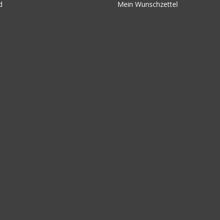
d
Mein Wunschzettel