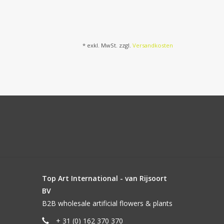
* exkl. MwSt. zzgl.
Versandkosten
Top Art International - van Rijsoort
BV
B2B wholesale artificial flowers & plants
+ 31 (0) 162 370 370