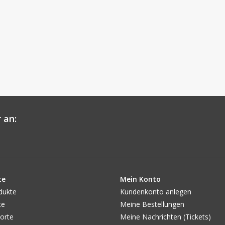
 an:
te
Mein Konto
dukte
Kundenkonto anlegen
te
Meine Bestellungen
orte
Meine Nachrichten (Tickets)