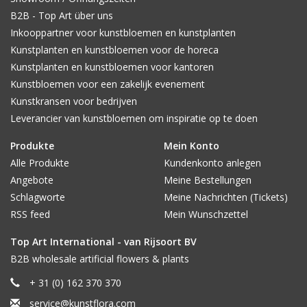
B2B - Top Art über uns
Inkooppartner voor kunstbloemen en kunstplanten
Kunstplanten en kunstbloemen voor de horeca
Kunstplanten en kunstbloemen voor kantoren
Kunstbloemen voor een zakelijk evenement
Kunstkransen voor bedrijven
Leverancier van kunstbloemen om inspiratie op te doen
Produkte
Mein Konto
Alle Produkte
Kundenkonto anlegen
Angebote
Meine Bestellungen
Schlagworte
Meine Nachrichten (Tickets)
RSS feed
Mein Wunschzettel
Top Art International - van Rijsoort BV
B2B wholesale artificial flowers & plants
+ 31 (0) 162 370 370
service@kunstflora.com