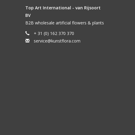
Top Art International - van Rijsoort
BV
B2B wholesale artificial flowers & plants
+ 31 (0) 162 370 370
service@kunstflora.com