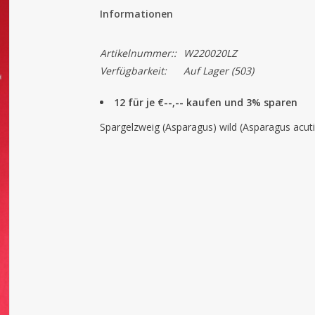
Informationen
Artikelnummer::
W220020LZ
Verfügbarkeit:
Auf Lager
(503)
12 für je €--,-- kaufen und 3% sparen
Spargelzweig (Asparagus) wild (Asparagus acuti