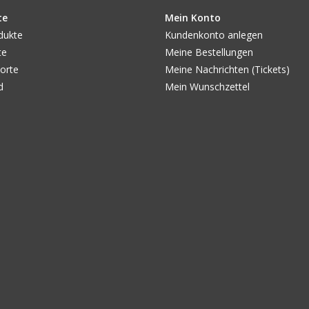
te
Mein Konto
dukte
Kundenkonto anlegen
te
Meine Bestellungen
orte
Meine Nachrichten (Tickets)
d
Mein Wunschzettel