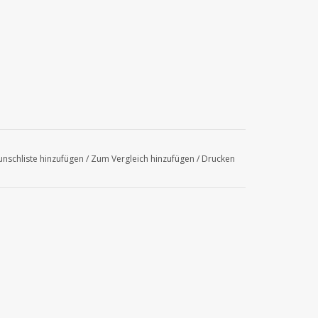
nschliste hinzufügen
/
Zum Vergleich hinzufügen
/
Drucken