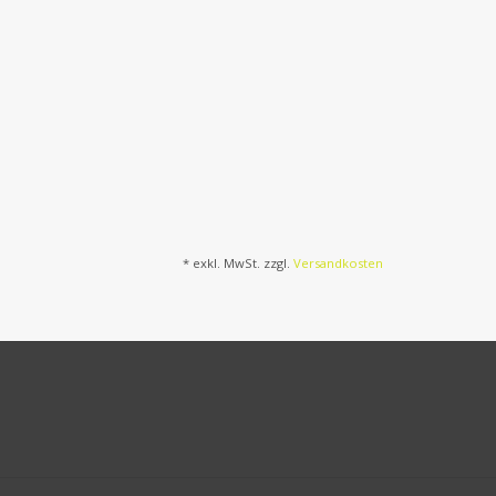
* exkl. MwSt. zzgl.
Versandkosten