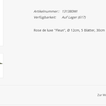
Artikelnummer::
131380WI
Verfügbarkeit:
Auf Lager
(617)
Rose de luxe "Fleuri", Ø 12cm, 5 Blätter, 30cm
Zur Wu