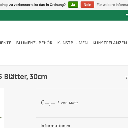
shop zu verbessern. Ist das in Ordnung?
Ja
Nein
Für weitere Inform
MENTE
BLUMENZUBEHÖR
KUNSTBLUMEN
KUNSTPFLANZEN
5 Blätter, 30cm
S
€--,--
*
exkl. MwSt.
Informationen