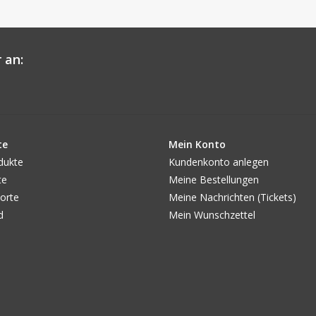
 an:
te
Mein Konto
dukte
Kundenkonto anlegen
te
Meine Bestellungen
orte
Meine Nachrichten (Tickets)
d
Mein Wunschzettel