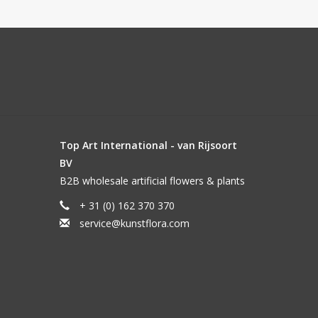
Top Art International - van Rijsoort
BV
B2B wholesale artificial flowers & plants
+ 31 (0) 162 370 370
service@kunstflora.com