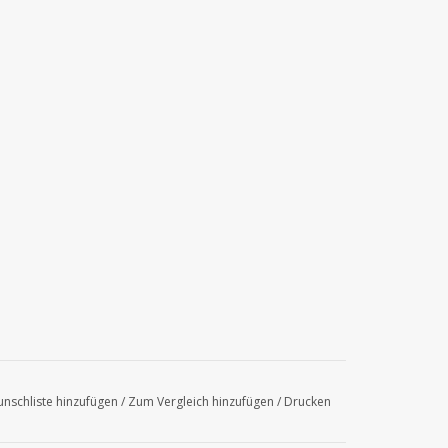
nschliste hinzufügen
/
Zum Vergleich hinzufügen
/
Drucken