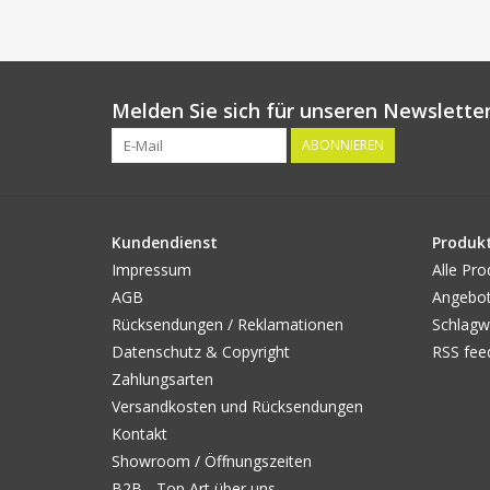
Melden Sie sich für unseren Newsletter
ABONNIEREN
Kundendienst
Produk
Impressum
Alle Pro
AGB
Angebo
Rücksendungen / Reklamationen
Schlagw
Datenschutz & Copyright
RSS fee
Zahlungsarten
Versandkosten und Rücksendungen
Kontakt
Showroom / Öffnungszeiten
B2B - Top Art über uns