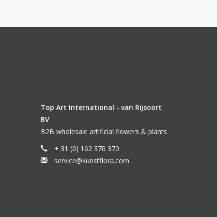
Top Art International - van Rijsoort
BV
B2B wholesale artificial flowers & plants
+ 31 (0) 162 370 370
service@kunstflora.com