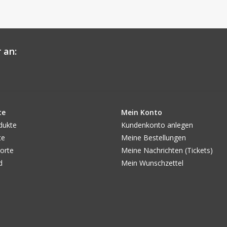
 an:
te
Mein Konto
dukte
Kundenkonto anlegen
te
Meine Bestellungen
orte
Meine Nachrichten (Tickets)
d
Mein Wunschzettel