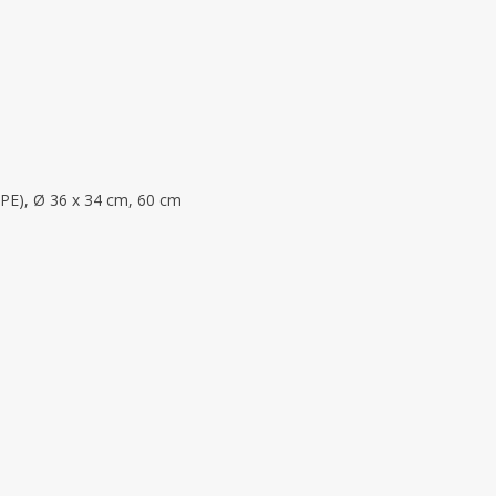
 (PE), Ø 36 x 34 cm, 60 cm