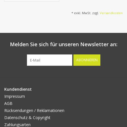
beflockter tiel, 90 cm
* exkl. MwSt. zzgl.
Versandkosten
Melden Sie sich für unseren Newsletter an:
ABONNIEREN
Kundendienst
Impressum
AGB
Rücksendungen / Reklamationen
Datenschutz & Copyright
Zahlungsarten