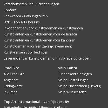
Versandkosten und Rücksendungen
Kontakt
Showroom / Öffnungszeiten
B2B - Top Art über uns
Inkooppartner voor kunstbloemen en kunstplanten
Kunstplanten en kunstbloemen voor de horeca
Kunstplanten en kunstbloemen voor kantoren
Kunstbloemen voor een zakelijk evenement
Kunstkransen voor bedrijven
Leverancier van kunstbloemen om inspiratie op te doen
Produkte
Mein Konto
Alle Produkte
Kundenkonto anlegen
Angebote
Meine Bestellungen
Schlagworte
Meine Nachrichten (Tickets)
RSS feed
Mein Wunschzettel
Top Art International - van Rijsoort BV
B2B wholesale artificial flowers & plants