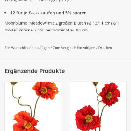
12 für je €--,-- kaufen und 5% sparen
Mohnblume 'Meadow' mit 2 großen Blüten (Ø 13/11 cm) & 1
großer Knospe 7 cm, beflockter Stiel, 90 cm
Zur Wunschliste hinzufügen
/
Zum Vergleich hinzufügen
/
Drucken
Ergänzende Produkte