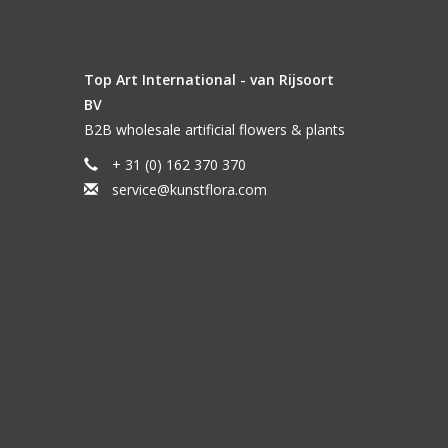
Top Art International - van Rijsoort
BV
B2B wholesale artificial flowers & plants
+ 31 (0) 162 370 370
service@kunstflora.com