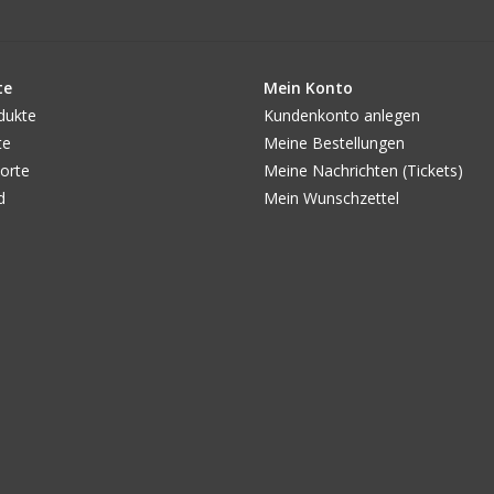
te
Mein Konto
dukte
Kundenkonto anlegen
te
Meine Bestellungen
orte
Meine Nachrichten (Tickets)
d
Mein Wunschzettel