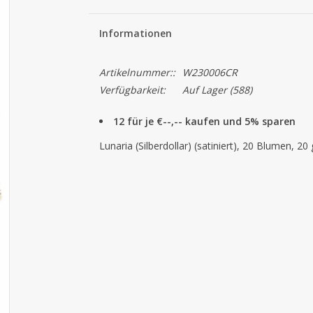
Informationen
Artikelnummer::
W230006CR
Verfügbarkeit:
Auf Lager
(588)
12 für je €--,-- kaufen und 5% sparen
Lunaria (Silberdollar) (satiniert), 20 Blumen, 2