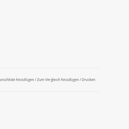
nschliste hinzufügen
/
Zum Vergleich hinzufügen
/
Drucken