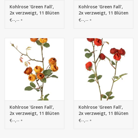
Kohlrose 'Green Fall',
Kohlrose 'Green Fall',
2x verzweigt, 11 Blüten
2x verzweigt, 11 Blüten
(Ø 2,5 cm) & 5
(Ø 2,5 cm) & 5
€--,--
€--,--
*
*
Polyesterblätter, 65
Polyesterblätter, 65
cm
cm
Kohlrose 'Green Fall',
Kohlrose 'Green Fall',
2x verzweigt, 11 Blüten
2x verzweigt, 11 Blüten
(Ø 2,5 cm) & 5
(Ø 2,5 cm) & 5
€--,--
€--,--
*
*
Polyesterblätter, 65
Polyesterblätter, 65
cm
cm