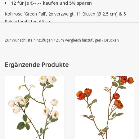
12 für je €--,-- kaufen und 5% sparen
Kohlrose 'Green Fall', 2x verzweigt, 11 Blüten (Ø 2,5 cm) & 5
Polyesterblätter, 65 cm
Zur Wunschliste hinzufügen
/
Zum Vergleich hinzufügen
/
Drucken
Ergänzende Produkte