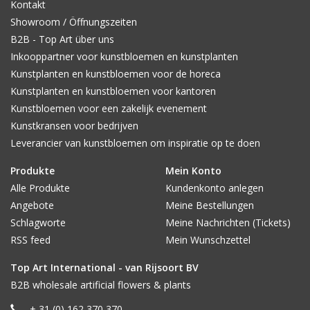
Kontakt
Showroom / Öffnungszeiten
B2B - Top Art über uns
Inkooppartner voor kunstbloemen en kunstplanten
Kunstplanten en kunstbloemen voor de horeca
Kunstplanten en kunstbloemen voor kantoren
Kunstbloemen voor een zakelijk evenement
Kunstkransen voor bedrijven
Leverancier van kunstbloemen om inspiratie op te doen
Produkte
Mein Konto
Alle Produkte
Kundenkonto anlegen
Angebote
Meine Bestellungen
Schlagworte
Meine Nachrichten (Tickets)
RSS feed
Mein Wunschzettel
Top Art International - van Rijsoort BV
B2B wholesale artificial flowers & plants
+ 31 (0) 162 370 370