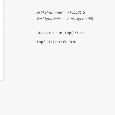
Artikelnummer::
710550OG
Verfügbarkeit:
Auf Lager
(195)
Gras Buschel im Topf, 61cm
Topf: H.12cm / Ø 12cm