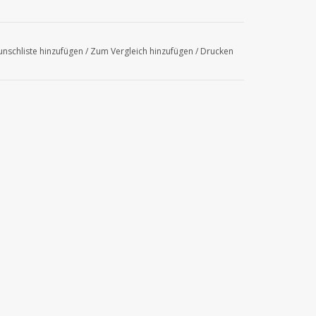
nschliste hinzufügen
/
Zum Vergleich hinzufügen
/
Drucken