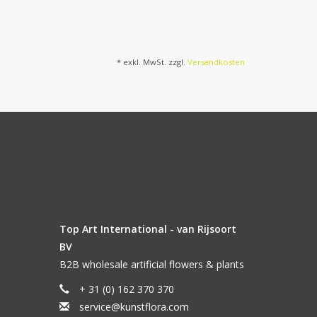
* exkl. MwSt. zzgl.
Versandkosten
Top Art International - van Rijsoort
BV
B2B wholesale artificial flowers & plants
+ 31 (0) 162 370 370
service@kunstflora.com