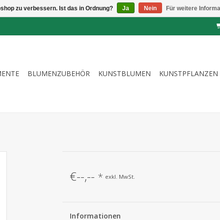
shop zu verbessern. Ist das in Ordnung?
Ja
Nein
Für weitere Inform
MENTE
BLUMENZUBEHÖR
KUNSTBLUMEN
KUNSTPFLANZEN
€--,--
*
exkl. MwSt.
Informationen