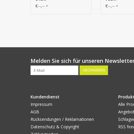
€--,--
€--,--
*
*
Melden Sie sich für unseren Newsletter
ABONNIEREN
Kundendienst
Produk
Impressum
Alle Pro
AGB
Angebo
Rücksendungen / Reklamationen
Schlagw
Datenschutz & Copyright
RSS fee