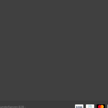
Kunstpflanzen B2B -