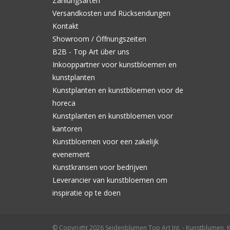
Zahlungsarten
Versandkosten und Rücksendungen
Kontakt
Showroom / Öffnungszeiten
B2B - Top Art über uns
Inkooppartner voor kunstbloemen en
kunstplanten
Kunstplanten en kunstbloemen voor de
horeca
Kunstplanten en kunstbloemen voor
kantoren
Kunstbloemen voor een zakelijk
evenement
Kunstkransen voor bedrijven
Leverancier van kunstbloemen om
inspiratie op te doen
© Copyright 2026 Seidenblumen Top Art Int. - Kunstblumen, 