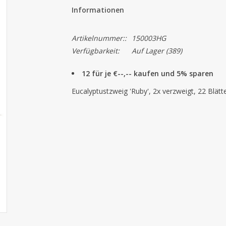
Informationen
Artikelnummer::
150003HG
Verfügbarkeit:
Auf Lager
(389)
12 für je €--,-- kaufen und 5% sparen
Eucalyptustzweig 'Ruby', 2x verzweigt, 22 Blät