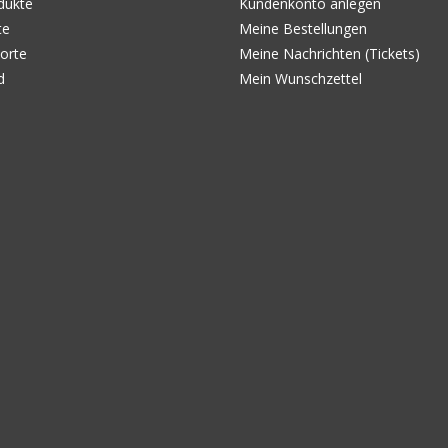
dukte
Kundenkonto anlegen
te
Meine Bestellungen
orte
Meine Nachrichten (Tickets)
d
Mein Wunschzettel