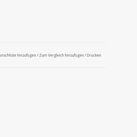
nschliste hinzufügen
/
Zum Vergleich hinzufügen
/
Drucken