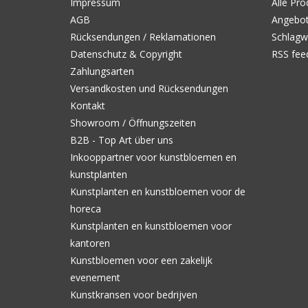
Impressum
Alle Pro
AGB
Angebo
Rücksendungen / Reklamationen
Schlagw
Datenschutz & Copyright
RSS fee
Zahlungsarten
Versandkosten und Rücksendungen
Kontakt
Showroom / Öffnungszeiten
B2B - Top Art über uns
Inkooppartner voor kunstbloemen en
kunstplanten
Kunstplanten en kunstbloemen voor de
horeca
Kunstplanten en kunstbloemen voor
kantoren
Kunstbloemen voor een zakelijk
evenement
Kunstkransen voor bedrijven