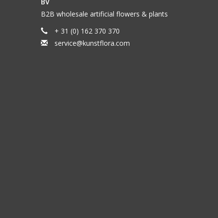
BV
B2B wholesale artificial flowers & plants
+ 31 (0) 162 370 370
service@kunstflora.com