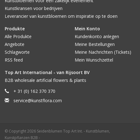
Kunstbloemen voor een zakelijk evenement
Kunstkransen voor bedrijven
Leverancier van kunstbloemen om inspiratie op te doen
Produkte
Mein Konto
Alle Produkte
Kundenkonto anlegen
Angebote
Meine Bestellungen
Schlagworte
Meine Nachrichten (Tickets)
RSS feed
Mein Wunschzettel
Top Art International - van Rijsoort BV
B2B wholesale artificial flowers & plants
+ 31 (0) 162 370 370
service@kunstflora.com
© Copyright 2026 Seidenblumen Top Art Int. - Kunstblumen,
Kunstpflanzen B2B -