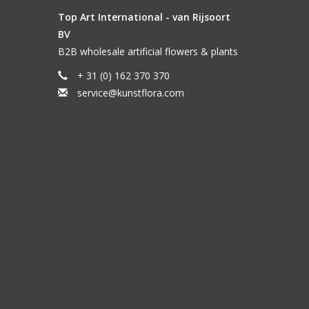
Top Art International - van Rijsoort
BV
B2B wholesale artificial flowers & plants
+ 31 (0) 162 370 370
service@kunstflora.com