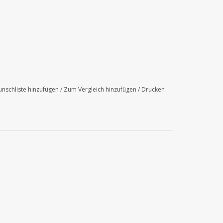
nschliste hinzufügen
/
Zum Vergleich hinzufügen
/
Drucken