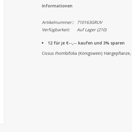
Informationen
Artikelnummer::
710163GRUV
Verfügbarkeit:
Auf Lager
(210)
12 für je €--,-- kaufen und 3% sparen
Cissus rhombifolia (Königswein) Hängepflanze, 