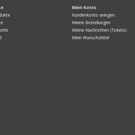
te
Mein Konto
dukte
Kundenkonto anlegen
te
Meine Bestellungen
orte
Meine Nachrichten (Tickets)
d
Mein Wunschzettel