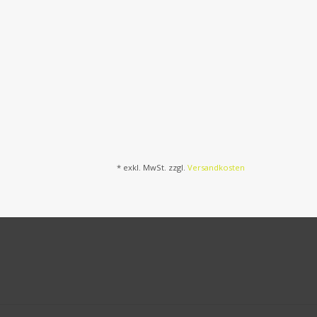
* exkl. MwSt. zzgl.
Versandkosten