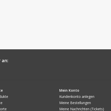
 an:
te
Mein Konto
dukte
Kundenkonto anlegen
te
Meine Bestellungen
orte
Meine Nachrichten (Tickets)