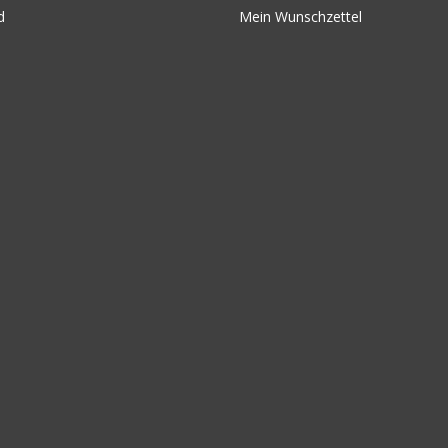
d
Mein Wunschzettel