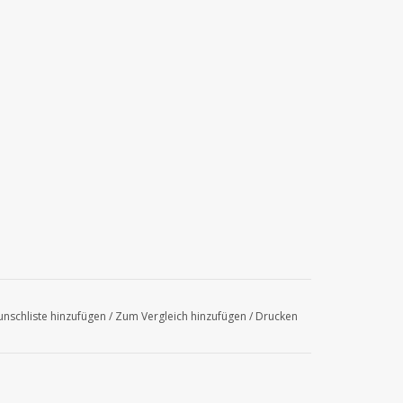
nschliste hinzufügen
/
Zum Vergleich hinzufügen
/
Drucken