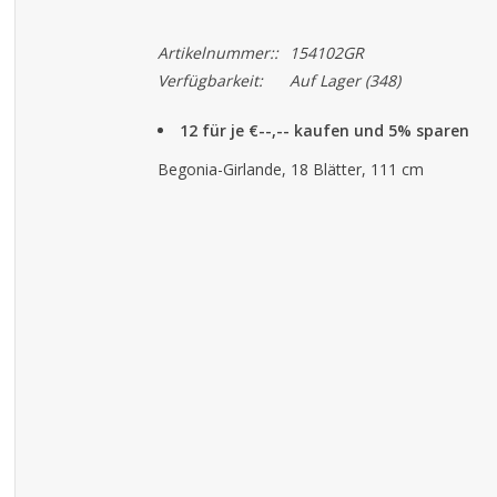
Artikelnummer::
154102GR
Verfügbarkeit:
Auf Lager
(348)
12 für je €--,-- kaufen und 5% sparen
Begonia-Girlande, 18 Blätter, 111 cm