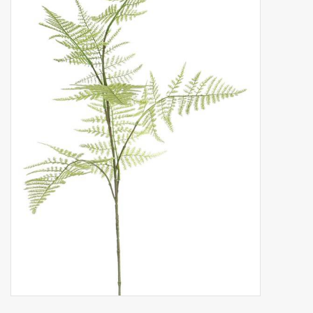
Kunstobst
Deko divers
Kunstkränze