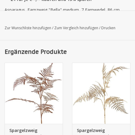
Asparagus, Farnzweig "Bella" medium, 7 Farnwedel, 86 cm
Zur Wunschliste hinzufügen
/
Zum Vergleich hinzufügen
/
Drucken
Ergänzende Produkte
Spargelzweig
Spargelzweig