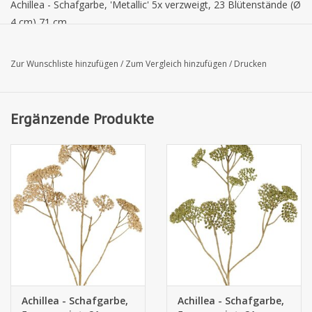
Achillea - Schafgarbe, 'Metallic' 5x verzweigt, 23 Blütenstände (Ø
4 cm) 71 cm
Zur Wunschliste hinzufügen
/
Zum Vergleich hinzufügen
/
Drucken
Ergänzende Produkte
Achillea - Schafgarbe,
Achillea - Schafgarbe,